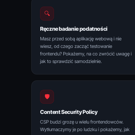
🔍
Ręczne badanie podatności
Masz przed sobą aplikację webową i nie
wiesz, od czego zacząć testowanie
frontendu? Pokażemy, na co zwrócić uwagę i
jak to sprawdzić samodzielnie.
🛡️
Content Security Policy
CSP budzi grozę u wielu frontendowców.
Wytłumaczymy je po ludzku i pokażemy, jak