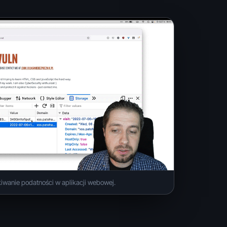
iwanie podatności w aplikacji webowej.