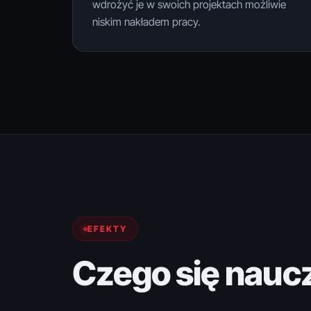
wdrożyć je w swoich projektach możliwie
niskim nakładem pracy.
EFEKTY
Czego się nauc