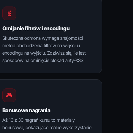
🧬
Omijanie filtrów i encodingu
Skuteczna ochrona wymaga znajomości
metod obchodzenia filtrów na wejściu i
encodingu na wyjściu. Zdziwisz się, ile jest
sposobów na ominięcie blokad anty-XSS.
🎮
Bonusowe nagrania
Aż 16 z 30 nagrań kursu to materiały
bonusowe, pokazujące realne wykorzystanie