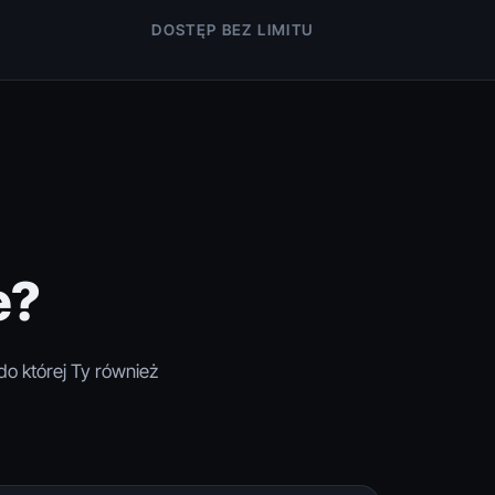
DOSTĘP BEZ LIMITU
e?
do której Ty również