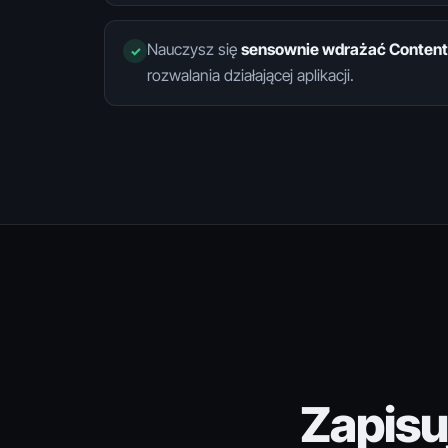
Nauczysz się
sensownie wdrażać Content 
rozwalania działającej aplikacji.
Zapisu