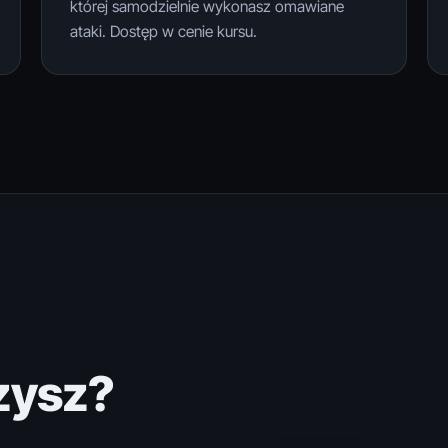
której samodzielnie wykonasz omawiane
ataki. Dostęp w cenie kursu.
zysz?