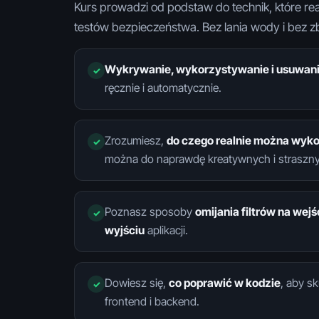
Kurs prowadzi od podstaw do technik, które rea
testów bezpieczeństwa. Bez lania wody i bez zb
Wykrywanie, wykorzystywanie i usuwan
ręcznie i automatycznie.
Zrozumiesz,
do czego realnie można wyk
można do naprawdę kreatywnych i straszny
Poznasz sposoby
omijania filtrów na wejś
wyjściu
aplikacji.
Dowiesz się,
co poprawić w kodzie
, aby s
frontend i backend.