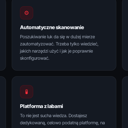
⚙️
Automatyczne skanowanie
Poszukiwanie luk da się w dużej mierze
zautomatyzować. Trzeba tylko wiedzieć,
jakich narzędzi użyć i jak je poprawnie
skonfigurować.
🧪
Platforma z labami
To nie jest sucha wiedza. Dostajesz
dedykowaną, celowo podatną platformę, na