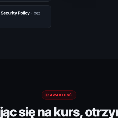
Security Policy
- bez
ZAWARTOŚĆ
jąc się na kurs, otrz